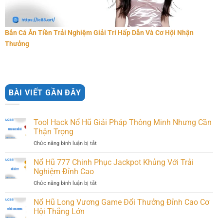
Bắn Cá Ăn Tiền Trải Nghiệm Giải Trí Hấp Dẫn Và Cơ Hội Nhận
Thưởng
BÀI VIẾT GẦN ĐÂY
Tool Hack Nổ Hũ Giải Pháp Thông Minh Nhưng Cần
Thận Trọng
Chức năng bình luận bị tắt
ở
Tool
Hack
Nổ Hũ 777 Chinh Phục Jackpot Khủng Với Trải
Nổ
Nghiệm Đỉnh Cao
Hũ
Chức năng bình luận bị tắt
ở
Giải
Nổ
Pháp
Hũ
Nổ Hũ Long Vương Game Đổi Thưởng Đỉnh Cao Cơ
Thông
777
Minh
Hội Thắng Lớn
Chinh
Nhưng