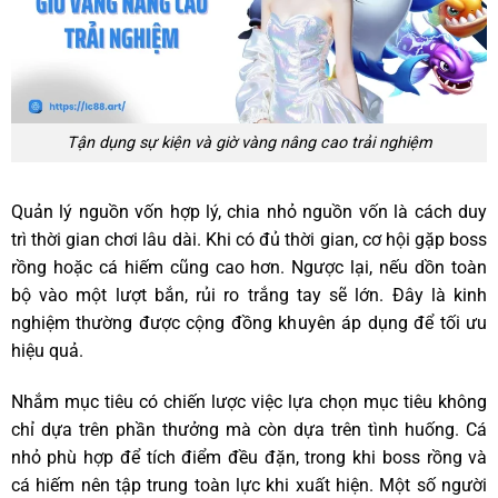
Tận dụng sự kiện và giờ vàng nâng cao trải nghiệm
Quản lý nguồn vốn hợp lý, chia nhỏ nguồn vốn là cách duy
trì thời gian chơi lâu dài. Khi có đủ thời gian, cơ hội gặp boss
rồng hoặc cá hiếm cũng cao hơn. Ngược lại, nếu dồn toàn
bộ vào một lượt bắn, rủi ro trắng tay sẽ lớn. Đây là kinh
nghiệm thường được cộng đồng khuyên áp dụng để tối ưu
hiệu quả.
Nhắm mục tiêu có chiến lược việc lựa chọn mục tiêu không
chỉ dựa trên phần thưởng mà còn dựa trên tình huống. Cá
nhỏ phù hợp để tích điểm đều đặn, trong khi boss rồng và
cá hiếm nên tập trung toàn lực khi xuất hiện. Một số người