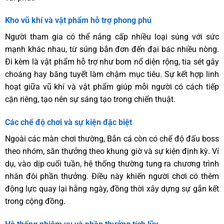
Kho vũ khí và vật phẩm hỗ trợ phong phú
Người tham gia có thể nâng cấp nhiều loại súng với sức
mạnh khác nhau, từ súng bắn đơn đến đại bác nhiều nòng.
Đi kèm là vật phẩm hỗ trợ như bom nổ diện rộng, tia sét gây
choáng hay băng tuyết làm chậm mục tiêu. Sự kết hợp linh
hoạt giữa vũ khí và vật phẩm giúp mỗi người có cách tiếp
cận riêng, tạo nên sự sáng tạo trong chiến thuật.
Các chế độ chơi và sự kiện đặc biệt
Ngoài các màn chơi thường, Bắn cá còn có chế độ đấu boss
theo nhóm, săn thưởng theo khung giờ và sự kiện định kỳ. Ví
dụ, vào dịp cuối tuần, hệ thống thường tung ra chương trình
nhân đôi phần thưởng. Điều này khiến người chơi có thêm
động lực quay lại hằng ngày, đồng thời xây dựng sự gắn kết
trong cộng đồng.