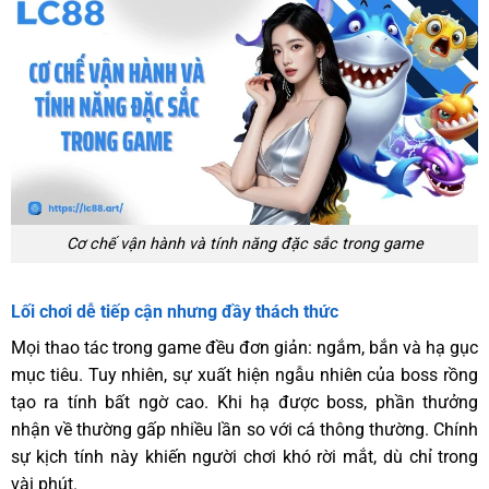
Cơ chế vận hành và tính năng đặc sắc trong game
Lối chơi dễ tiếp cận nhưng đầy thách thức
Mọi thao tác trong game đều đơn giản: ngắm, bắn và hạ gục
mục tiêu. Tuy nhiên, sự xuất hiện ngẫu nhiên của boss rồng
tạo ra tính bất ngờ cao. Khi hạ được boss, phần thưởng
nhận về thường gấp nhiều lần so với cá thông thường. Chính
sự kịch tính này khiến người chơi khó rời mắt, dù chỉ trong
vài phút.