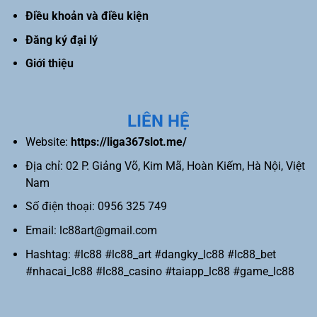
Điều khoản và điều kiện
Đăng ký đại lý
Giới thiệu
LIÊN HỆ
Website:
https://liga367slot.me/
Địa chỉ: 02 P. Giảng Võ, Kim Mã, Hoàn Kiếm, Hà Nội, Việt
Nam
Số điện thoại: 0956 325 749
Email:
lc88art@gmail.com
Hashtag: #lc88 #lc88_art #dangky_lc88 #lc88_bet
#nhacai_lc88 #lc88_casino #taiapp_lc88 #game_lc88