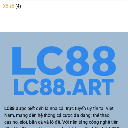
Xổ số
(4)
LC88
được biết đến là nhà cái trực tuyến uy tín tại Việt
Nam, mang đến hệ thống cá cược đa dạng: thể thao,
casino, slot, bắn cá và lô đề. Với nền tảng công nghệ tiên