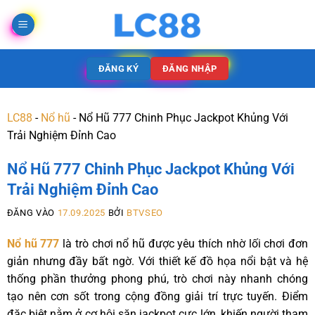
ĐĂNG KÝ
ĐĂNG NHẬP
LC88
-
Nổ hũ
-
Nổ Hũ 777 Chinh Phục Jackpot Khủng Với
Trải Nghiệm Đỉnh Cao
Nổ Hũ 777 Chinh Phục Jackpot Khủng Với
Trải Nghiệm Đỉnh Cao
ĐĂNG VÀO
17.09.2025
BỞI
BTVSEO
Nổ hũ 777
là trò chơi nổ hũ được yêu thích nhờ lối chơi đơn
giản nhưng đầy bất ngờ. Với thiết kế đồ họa nổi bật và hệ
thống phần thưởng phong phú, trò chơi này nhanh chóng
tạo nên cơn sốt trong cộng đồng giải trí trực tuyến. Điểm
đặc biệt nằm ở cơ hội săn jackpot cực lớn, khiến người tham