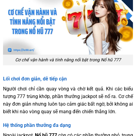
Cơ chế vận hành và tính năng nổi bật trong Nổ hũ 777
Lối chơi đơn giản, dễ tiếp cận
Người chơi chỉ cần quay vòng và chờ kết quả. Khi các biểu
tượng 777 trùng khớp, phần thưởng jackpot sẽ nổ ra. Cơ chế
này đơn giản nhưng luôn tạo cảm giác bất ngờ, bởi không ai
biết khi nào vòng quay sẽ mang đến chiến thắng lớn.
Hệ thống phần thưởng đa dạng
Ngoài jackpot,
Nổ hũ 777
còn có các phần thưởng nhỏ, trung