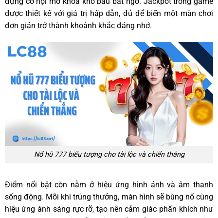
đựng cơ hội mở khóa kho báu bất ngờ. Jackpot trong game
được thiết kế với giá trị hấp dẫn, đủ để biến một màn chơi
đơn giản trở thành khoảnh khắc đáng nhớ.
Nổ hũ 777 biểu tượng cho tài lộc và chiến thắng
Điểm nổi bật còn nằm ở hiệu ứng hình ảnh và âm thanh
sống động. Mỗi khi trúng thưởng, màn hình sẽ bùng nổ cùng
hiệu ứng ánh sáng rực rỡ, tạo nên cảm giác phấn khích như